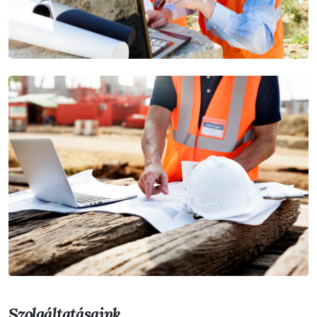
Szolgáltatásaink