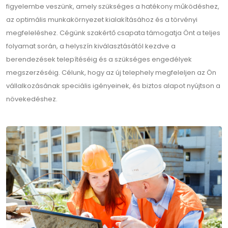
figyelembe veszünk, amely szükséges a hatékony működéshez,
az optimális munkakörnyezet kialakításához és a törvényi
megfeleléshez. Cégünk szakértő csapata támogatja Önt a teljes
folyamat során, a helyszín kiválasztásától kezdve a
berendezések telepítéséig és a szükséges engedélyek
megszerzéséig. Célunk, hogy az új telephely megfeleljen az Ön
vállalkozásának speciális igényeinek, és biztos alapot nyújtson a
növekedéshez.