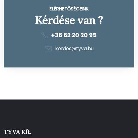
ELÉRHETŐSÉGEINK
Kérdése van ?
+36 62 20 20 95
kerdes@tyva.hu
TYVA Kft.