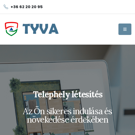
+36 62 20 20 95
Telephely létesítés
Az Ön sikeres indulása és
növekedése érdekében