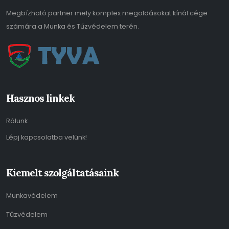
Megbízható partner mely komplex megoldásokat kínál cége
számára a Munka és Tűzvédelem terén.
Hasznos linkek
Rólunk
Lépj kapcsolatba velünk!
Kiemelt szolgáltatásaink
Munkavédelem
Tűzvédelem