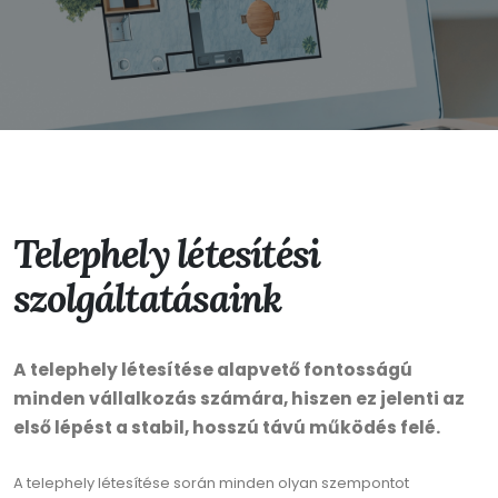
Telephely létesítési
szolgáltatásaink
A telephely létesítése alapvető fontosságú
minden vállalkozás számára, hiszen ez jelenti az
első lépést a stabil, hosszú távú működés felé.
A telephely létesítése során minden olyan szempontot