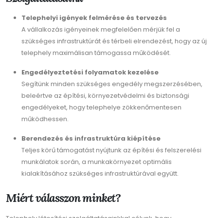
Telephelyi igények felmérése és tervezés
A vállalkozás igényeinek megfelelően mérjük fel a
szükséges infrastruktúrát és térbeli elrendezést, hogy az új
telephely maximálisan támogassa működését.
Engedélyeztetési folyamatok kezelése
Segítünk minden szükséges engedély megszerzésében,
beleértve az építési, környezetvédelmi és biztonsági
engedélyeket, hogy telephelye zökkenőmentesen
működhessen.
Berendezés és infrastruktúra kiépítése
Teljes körű támogatást nyújtunk az építési és felszerelési
munkálatok során, a munkakörnyezet optimális
kialakításához szükséges infrastruktúrával együtt.
Miért válasszon minket?