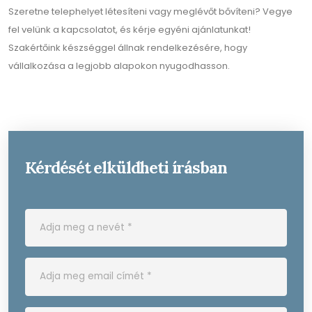
Szeretne telephelyet létesíteni vagy meglévőt bővíteni? Vegye
fel velünk a kapcsolatot, és kérje egyéni ajánlatunkat!
Szakértőink készséggel állnak rendelkezésére, hogy
vállalkozása a legjobb alapokon nyugodhasson.
Kérdését elküldheti írásban